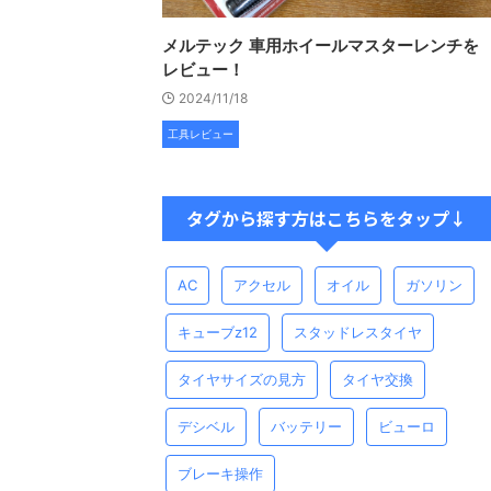
メルテック 車用ホイールマスターレンチを
レビュー！
2024/11/18
工具レビュー
タグから探す方はこちらをタップ↓
AC
アクセル
オイル
ガソリン
キューブz12
スタッドレスタイヤ
タイヤサイズの見方
タイヤ交換
デシベル
バッテリー
ビューロ
ブレーキ操作