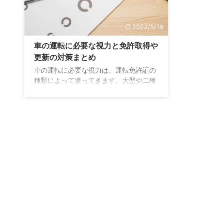
2022/5/16
車の運転に必要な視力と免許取得や
更新の対策まとめ
車の運転に必要な視力は、運転免許証の
種類によって違ってきます。大型や二種
免許は視力検査が厳しくなります。今回
は、車を運転するときに必要な視力をお
伝えします。