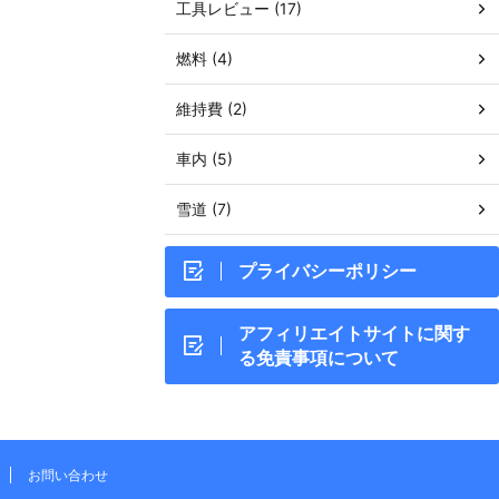
工具レビュー (17)
燃料 (4)
維持費 (2)
車内 (5)
雪道 (7)
プライバシーポリシー
アフィリエイトサイトに関す
る免責事項について
お問い合わせ