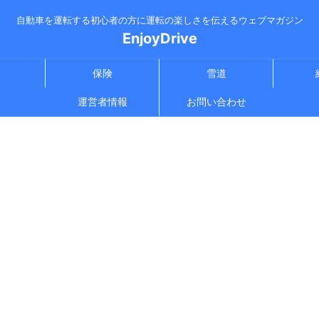
自動車を運転する初心者の方に運転の楽しさを伝えるウェブマガジン
EnjoyDrive
保険
雪道
運営者情報
お問い合わせ