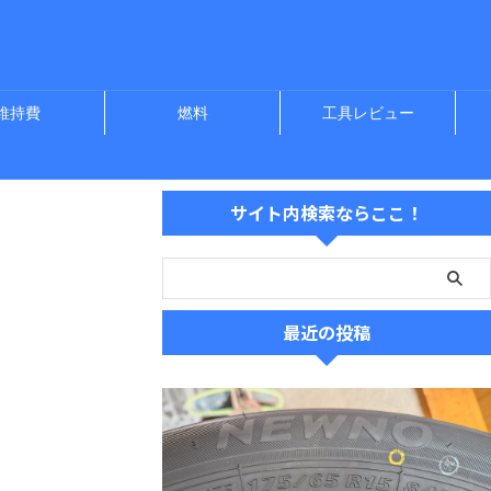
維持費
燃料
工具レビュー
サイト内検索ならここ！
最近の投稿