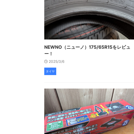
NEWNO（ニューノ）175/65R15をレビュ
ー！
2025/3/6
タイヤ