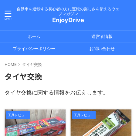
自動車を運転する初心者の方に運転の楽しさを伝えるウェ
ブマガジン
EnjoyDrive
ホーム
運営者情報
プライバシーポリシー
お問い合わせ
HOME
>
タイヤ交換
タイヤ交換
タイヤ交換に関する情報をお伝えします。
工具レビュー
工具レビュー