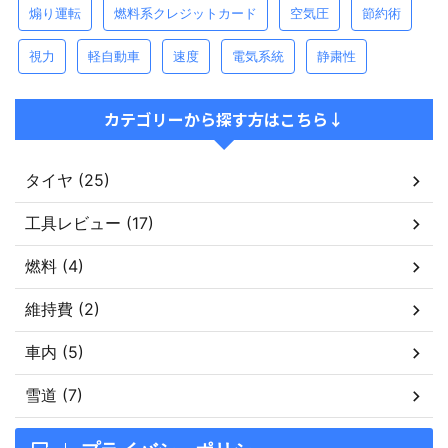
煽り運転
燃料系クレジットカード
空気圧
節約術
視力
軽自動車
速度
電気系統
静粛性
カテゴリーから探す方はこちら↓
タイヤ (25)
工具レビュー (17)
燃料 (4)
維持費 (2)
車内 (5)
雪道 (7)