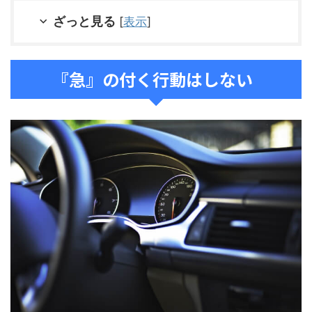
ざっと見る
[
表示
]
『急』の付く行動はしない