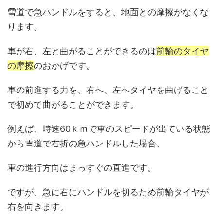
雪道で急ハンドルをすると、地面との摩擦がなくな
ります。
車が右、左と曲がることができるのは
前輪のタイヤ
の摩擦
のおかげです。
車の前進する力を、右へ、左へタイヤを曲げること
で初めて曲がることができます。
例えば、時速60ｋｍで車のスピードが出ている状態
から雪道で右折の急ハンドルした場合、
車の進行方向はまっすぐの直進です。
ですが、急に右にハンドルを切るため前輪タイヤが
右を向きます。