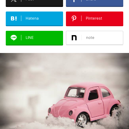
Hatena
Pinterest
LINE
note