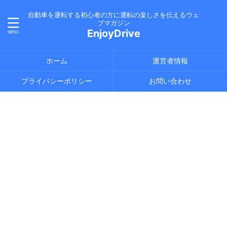
自動車を運転する初心者の方に運転の楽しさを伝えるウェ
ブマガジン
EnjoyDrive
ホーム
運営者情報
プライバシーポリシー
お問い合わせ