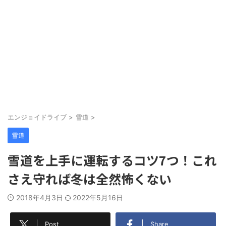
エンジョイドライブ
>
雪道
>
雪道
雪道を上手に運転するコツ7つ！これ
さえ守れば冬は全然怖くない
2018年4月3日
2022年5月16日
Post
Share