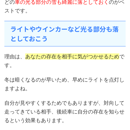
どの
車の光る部分の雪も綺麗に落としておく
のがベ
ストです。
ライトやウインカーなど光る部分も落
としておこう
理由は、
あなたの存在を相手に気がつかせるため
で
す。
冬は暗くなるのが早いため、早めにライトを点灯し
ますよね。
自分が見やすくするためでもありますが、対向して
走ってきている相手、後続車に自分の存在を知らせ
るという効果もあります。