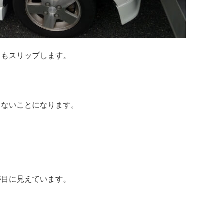
きもスリップします。
きないことになります。
。
が目に見えています。