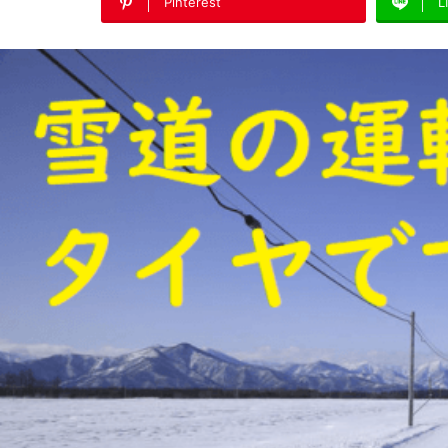
Pinterest
L