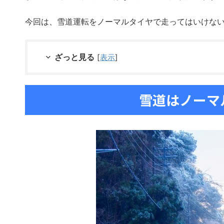
今回は、雪道運転をノーマルタイヤで走ってはいけな
ざっと見る
[
表示
]
雪道はノーマ