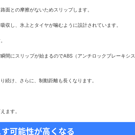
も路面との摩擦がないためスリップします。
を吸収し、氷上とタイヤが噛むように設計されています。
す。
瞬間にスリップが始まるのでABS（アンチロックブレーキシ
走り続け、さらに、制動距離も長くなります。
言えます。
こす可能性が高くなる