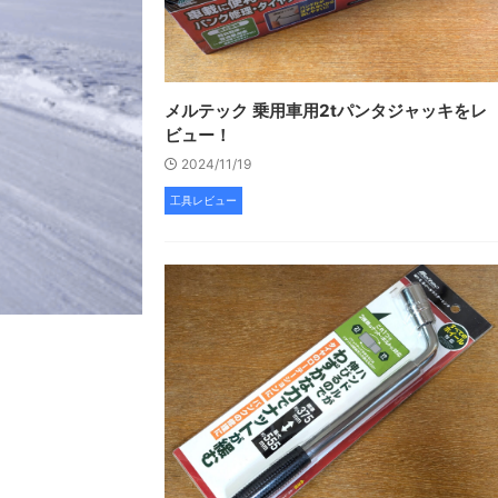
メルテック 乗用車用2tパンタジャッキをレ
ビュー！
2024/11/19
工具レビュー