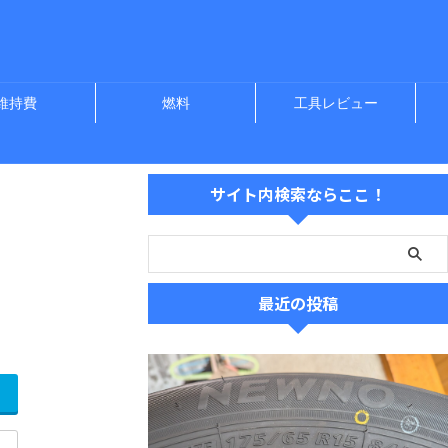
維持費
燃料
工具レビュー
サイト内検索ならここ！
最近の投稿