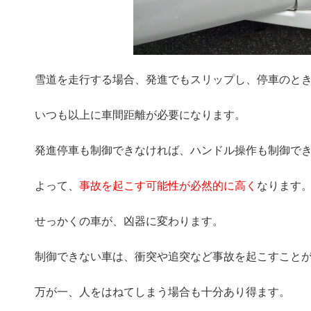
雪道を走行する場合、発進でもスリップし、停車のと
いつも以上に車間距離が必要になります。
発進停車も制御できなければ、ハンドル操作も制御で
よって、
事故を起こす可能性が必然的に高く
なります
せっかくの車が、凶器に変わります。
制御できない車は、衝突や追突など事故を起こすこと
万が一、人をはねてしまう場合も十分あり得ます。