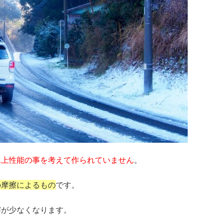
氷上性能の事を考えて作られていません
。
の摩擦によるもの
です。
擦が少なくなります。