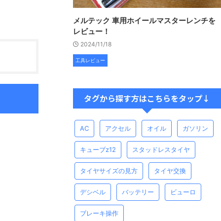
メルテック 車用ホイールマスターレンチを
レビュー！
2024/11/18
工具レビュー
タグから探す方はこちらをタップ↓
AC
アクセル
オイル
ガソリン
キューブz12
スタッドレスタイヤ
タイヤサイズの見方
タイヤ交換
デシベル
バッテリー
ビューロ
ブレーキ操作