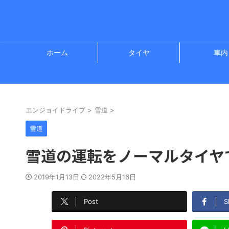
ホーム
タイヤ
車内
エンジョイドライブ
>
雪道
>
雪道
雪道の運転をノーマルタイヤ
2019年1月13日
2022年5月16日
Post
S