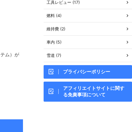
工具レビュー (17)
燃料 (4)
維持費 (2)
車内 (5)
ステム）が
雪道 (7)
プライバシーポリシー
アフィリエイトサイトに関す
る免責事項について