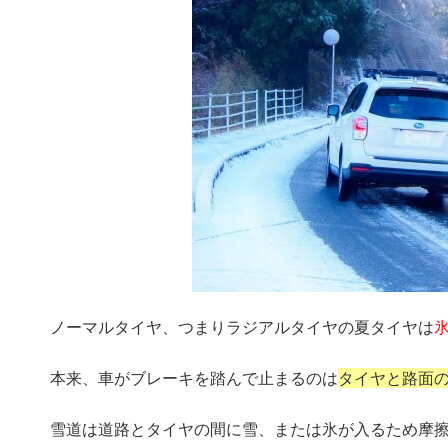
ノーマルタイヤ、つまりラジアルタイヤの夏タイヤは
本来、車がブレーキを踏んで止まるのは
タイヤと路面
雪道は道路とタイヤの間に雪、または氷が入るため摩