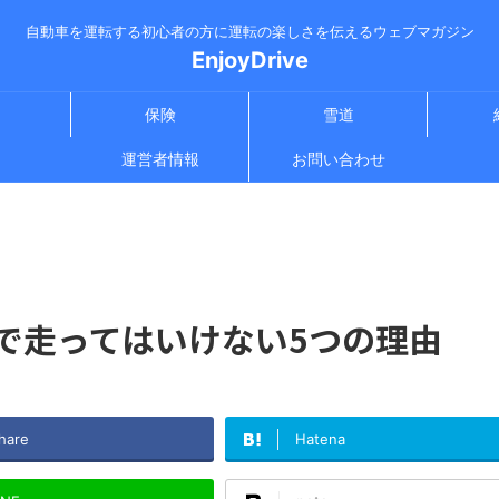
自動車を運転する初心者の方に運転の楽しさを伝えるウェブマガジン
EnjoyDrive
保険
雪道
運営者情報
お問い合わせ
で走ってはいけない5つの理由
hare
Hatena