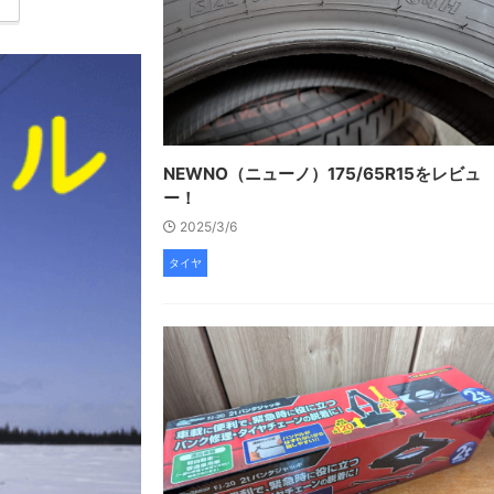
NEWNO（ニューノ）175/65R15をレビュ
ー！
2025/3/6
タイヤ